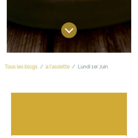
Tous les blogs
à l'assiette
Lundi 1er Juin