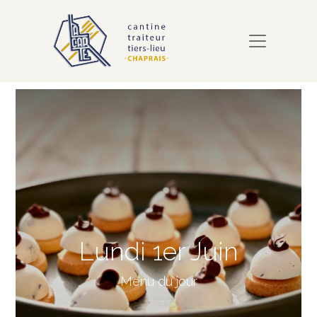
Lundi 1er Juin
Menu du jour